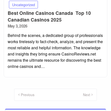
Uncategorized
Best Online Casinos Canada ️ Top 10
Canadian Casinos 2025
Posted
May 3, 2026
on
Behind the scenes, a dedicated group of professionals
works tirelessly to fact-check, analyze, and present the
most reliable and helpful information. The knowledge
and insights they bring ensure CasinoReviews.net
remains the ultimate resource for discovering the best
online casinos and…
Posts
pagination
Previous
Next