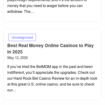
money that you need to wager before you can
withdraw. The…
Uncategorized
Best Real Money Online Casinos to Play
in 2025
Posted
May 12, 2026
on
If you’ve tried the BetMGM app in the past and been
indifferent, you’ll appreciate the upgrades. Check out
our Hard Rock Bet Casino Review for an in-depth look
at this great U.S. online casino, and be sure to check
our…