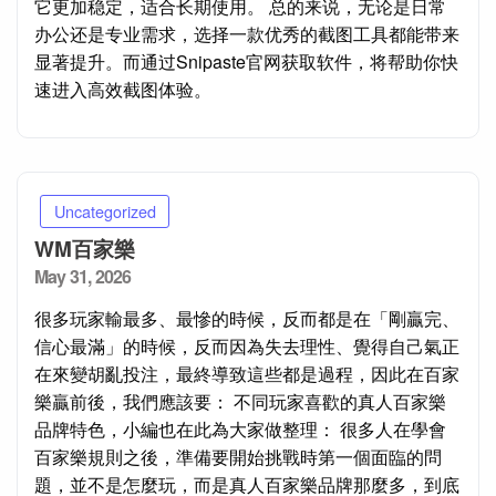
它更加稳定，适合长期使用。 总的来说，无论是日常
办公还是专业需求，选择一款优秀的截图工具都能带来
显著提升。而通过Snipaste官网获取软件，将帮助你快
速进入高效截图体验。
Uncategorized
WM百家樂
Posted
May 31, 2026
on
很多玩家輸最多、最慘的時候，反而都是在「剛贏完、
信心最滿」的時候，反而因為失去理性、覺得自己氣正
在來變胡亂投注，最終導致這些都是過程，因此在百家
樂贏前後，我們應該要： 不同玩家喜歡的真人百家樂
品牌特色，小編也在此為大家做整理： 很多人在學會
百家樂規則之後，準備要開始挑戰時第一個面臨的問
題，並不是怎麼玩，而是真人百家樂品牌那麼多，到底